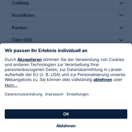
Zahlung
Rechtliches
Partner
Über HSE
Im TV
HSE International
Versand durch
Folge uns
AGB
Datenschutz
Impressum