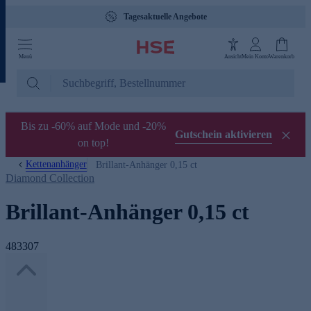
Tagesaktuelle Angebote
Menü
Ansicht
Mein Konto
Warenkorb
Bis zu -60% auf Mode und -20%
Gutschein aktivieren
on top!
Kettenanhänger
Brillant-Anhänger 0,15 ct
Diamond Collection
Brillant-Anhänger 0,15 ct
483307