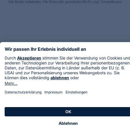
Alle Rechte vorbehalten. Alle Preise inkl. gesetzlicher MwSt., zzgl. Versandkosten.