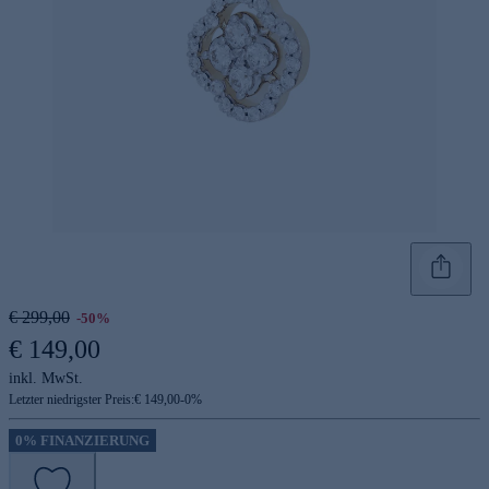
€ 299,00
-50%
€ 149,00
inkl. MwSt.
Letzter niedrigster Preis:
€ 149,00
-
0
%
0% FINANZIERUNG