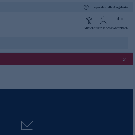
Tagesaktuelle Angebote
Ansicht
Mein Konto
Warenkorb