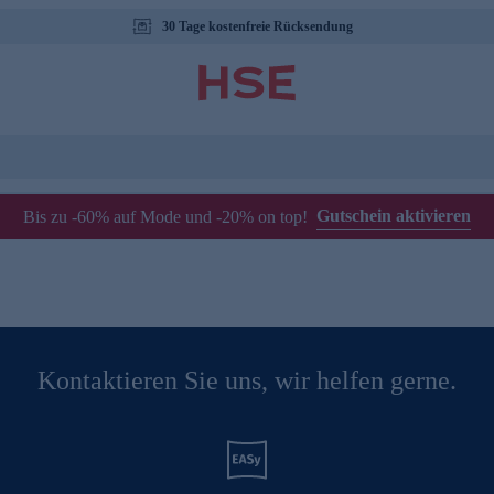
30 Tage kostenfreie Rücksendung
Gutschein aktivieren
Bis zu -60% auf Mode und -20% on top!
Kontaktieren Sie uns, wir helfen gerne.