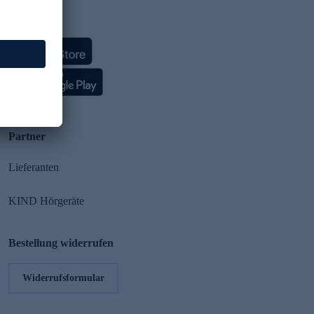
HSE App
Partner
Lieferanten
KIND Hörgeräte
Bestellung widerrufen
Widerrufsformular