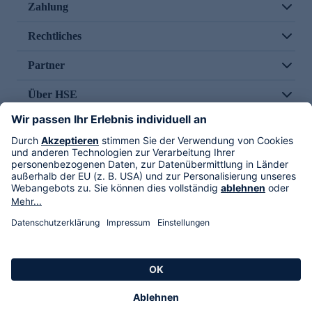
Zahlung
Rechtliches
Partner
Über HSE
Im TV
HSE International
Versand durch
Folge uns
AGB
Datenschutz
Impressum