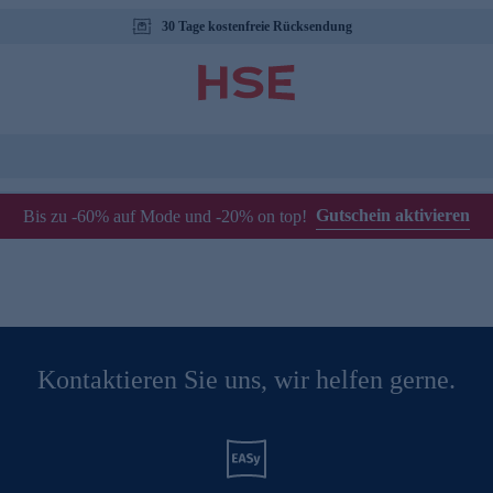
30 Tage kostenfreie Rücksendung
Gutschein aktivieren
Bis zu -60% auf Mode und -20% on top!
Kontaktieren Sie uns, wir helfen gerne.