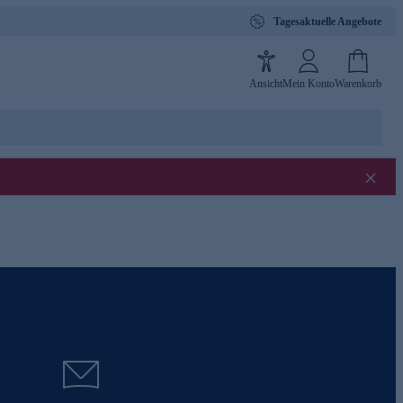
Tagesaktuelle Angebote
Ansicht
Mein Konto
Warenkorb