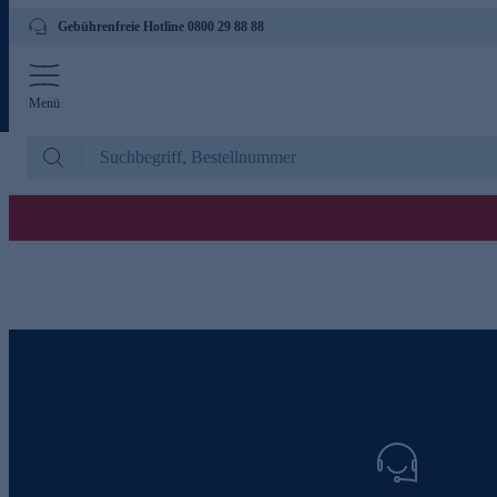
Gebührenfreie Hotline 0800 29 88 88
Menü