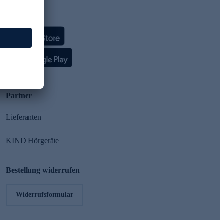
HSE App
Partner
Lieferanten
KIND Hörgeräte
Bestellung widerrufen
Widerrufsformular