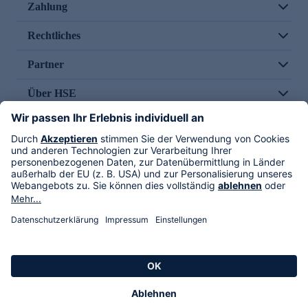
Zahlung
Rechtliches
Partner
Über HSE
Im TV
HSE International
Versand durch
Folge uns
AGB
Datenschutz
Impressum