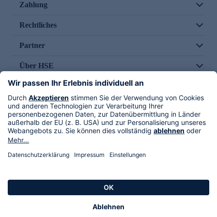
Zahlung
Rechtliches
Partner
Über HSE
Im TV
HSE International
Versand durch
Folge uns
AGB
Datenschutz
Impressum