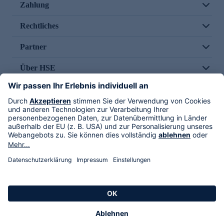
Zahlung
Rechtliches
Partner
Über HSE
Im TV
HSE International
Versand durch
Folge uns
AGB
Datenschutz
Impressum