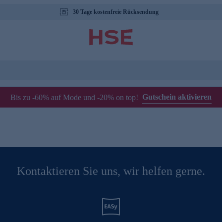
30 Tage kostenfreie Rücksendung
Gutschein aktivieren
Bis zu -60% auf Mode und -20% on top!
Kontaktieren Sie uns, wir helfen gerne.