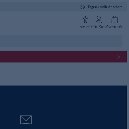
Tagesaktuelle Angebote
Ansicht
Mein Konto
Warenkorb