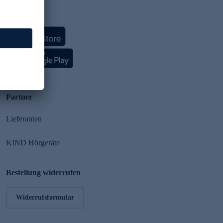
HSE App
Partner
Lieferanten
KIND Hörgeräte
Bestellung widerrufen
Widerrufsformular