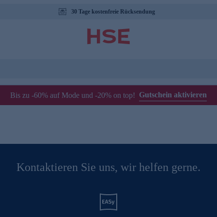
30 Tage kostenfreie Rücksendung
Gutschein aktivieren
Bis zu -60% auf Mode und -20% on top!
Kontaktieren Sie uns, wir helfen gerne.