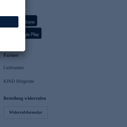
HSE App
Partner
Lieferanten
KIND Hörgeräte
Bestellung widerrufen
Widerrufsformular