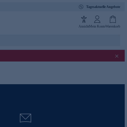
Tagesaktuelle Angebote
Ansicht
Mein Konto
Warenkorb