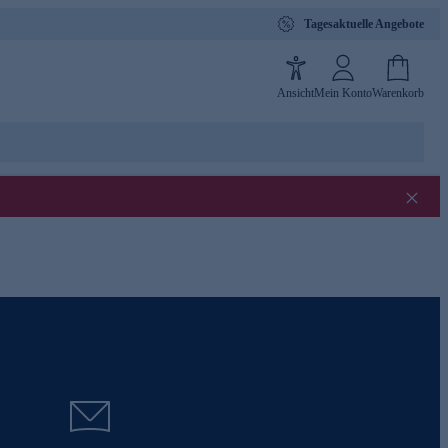
Tagesaktuelle Angebote
Ansicht
Mein Konto
Warenkorb