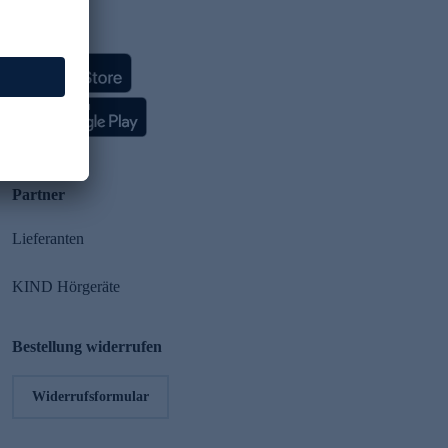
HSE App
Partner
Lieferanten
KIND Hörgeräte
Bestellung widerrufen
Widerrufsformular