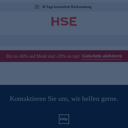
30 Tage kostenfreie Rücksendung
Gutschein aktivieren
Bis zu -60% auf Mode und -20% on top!
Kontaktieren Sie uns, wir helfen gerne.