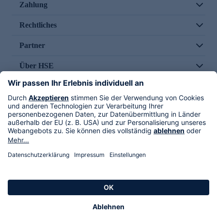
Zahlung
Rechtliches
Partner
Über HSE
Im TV
HSE International
Versand durch
Folge uns
AGB
Datenschutz
Impressum