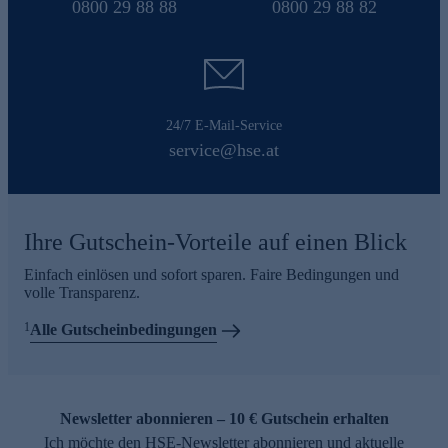
0800 29 88 88
0800 29 88 82
24/7 E-Mail-Service
service@hse.at
Ihre Gutschein-Vorteile auf einen Blick
Einfach einlösen und sofort sparen. Faire Bedingungen und
volle Transparenz.
1
Alle Gutscheinbedingungen
Newsletter abonnieren – 10 € Gutschein erhalten
Ich möchte den HSE-Newsletter abonnieren und aktuelle