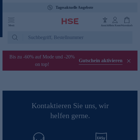
Tagesaktuelle Angebote
Menü
Ansicht
Mein Konto
Warenkorb
Bis zu -60% auf Mode und -20%
Gutschein aktivieren
on top!
Kontaktieren Sie uns, wir
helfen gerne.