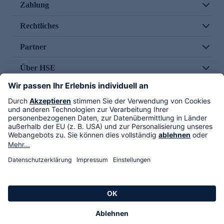
Zahlung
Rechtliches
Partner
Über HSE
Im TV
HSE International
Versand durch
Folge uns
AGB
Datenschutz
Impressum