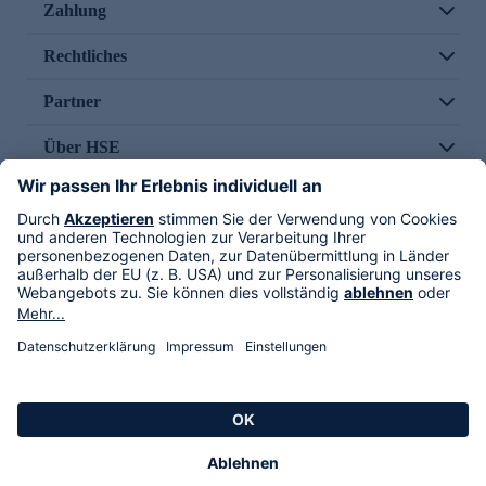
Zahlung
Rechtliches
Partner
Über HSE
Im TV
HSE International
Versand durch
Folge uns
AGB
Datenschutz
Impressum