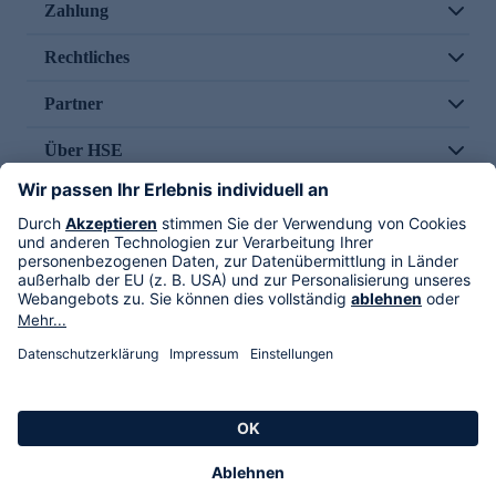
Zahlung
Rechtliches
Partner
Über HSE
Im TV
HSE International
Versand durch
Folge uns
AGB
Datenschutz
Impressum