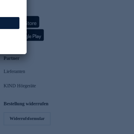
HSE App
Partner
Lieferanten
KIND Hörgeräte
Bestellung widerrufen
Widerrufsformular