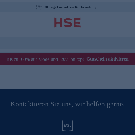
30 Tage kostenfreie Rücksendung
Gutschein aktivieren
Bis zu -60% auf Mode und -20% on top!
Kontaktieren Sie uns, wir helfen gerne.