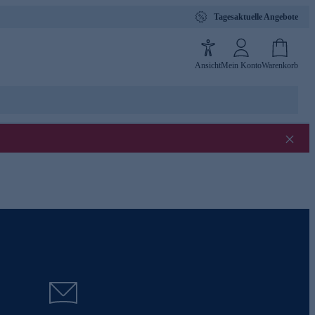
Tagesaktuelle Angebote
Ansicht
Mein Konto
Warenkorb