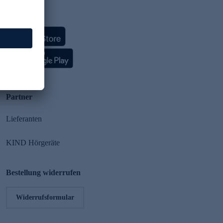
HSE App
Partner
Lieferanten
KIND Hörgeräte
Bestellung widerrufen
Widerrufsformular