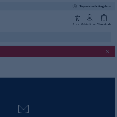
Tagesaktuelle Angebote
Ansicht
Mein Konto
Warenkorb