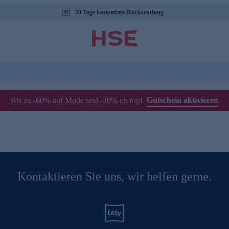
30 Tage kostenfreie Rücksendung
Gutschein aktivieren
Bis zu -60% auf Mode und -20% on top!
Kontaktieren Sie uns, wir helfen gerne.