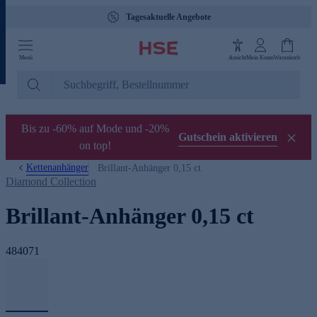
Tagesaktuelle Angebote
Menü
Ansicht
Mein Konto
Warenkorb
Bis zu -60% auf Mode und -20%
Gutschein aktivieren
on top!
Kettenanhänger
Brillant-Anhänger 0,15 ct
Diamond Collection
Brillant-Anhänger 0,15 ct
484071