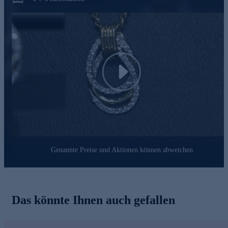
Schmuckstücke angeht, gehen wir keine Kompromisse ein.
Aus diesem Grund werden unsere Schmuckwaren von unserer
Qualitätssicherung und seitens des Lieferanten strengsten
Prüfprozessen unterzogen. Unter anderem beinhalten unsere
Prüfprozesse Prüfungen auf Konformität mit den
Bestimmungen der Schweizer Edelmetallkontrollgesetzgebung.
Play
Genannte Preise und Aktionen können abweichen
Das könnte Ihnen auch gefallen