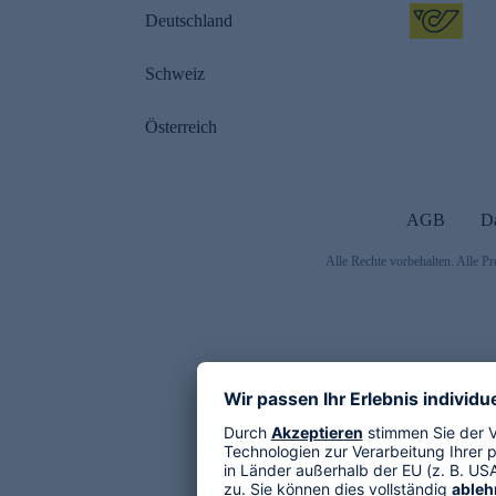
Deutschland
Schweiz
Österreich
AGB
D
Alle Rechte vorbehalten. Alle Pr