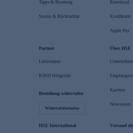
Tipps & Beratung
Ratenkauf
Storno & Rücknahme
Kreditkarte
Apple Pay
Partner
Über HSE
Lieferanten
Unternehm
KIND Hörgeräte
Empfangsw
Karriere
Bestellung widerrufen
Newsroom
Widerrufsformular
HSE International
Versand d