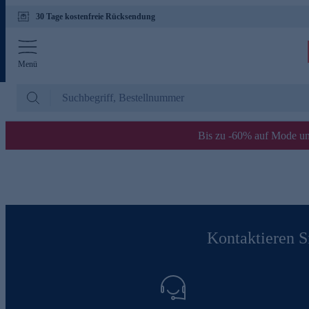
30 Tage kostenfreie Rücksendung
Menü
Bis zu -60% auf Mode un
Kontaktieren Si