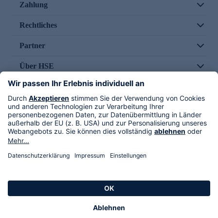
Zahlung
Rechtliches
Partner
Über HSE
Im TV
HSE International
Versand durch
Folge uns
AGB
Datenschutz
Impressum