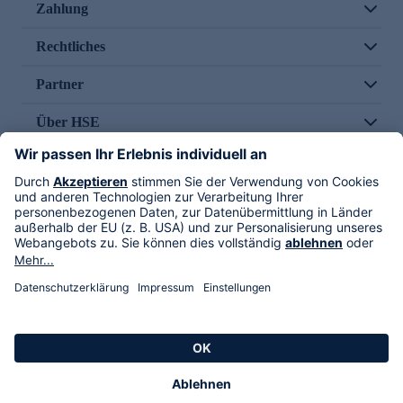
Zahlung
Rechtliches
Partner
Über HSE
Im TV
HSE International
Versand durch
Folge uns
AGB
Datenschutz
Impressum