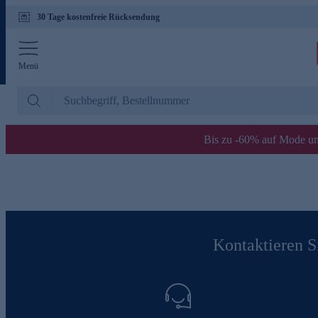
30 Tage kostenfreie Rücksendung
Menü
Bis zu -60% auf Mode un
Kontaktieren Si