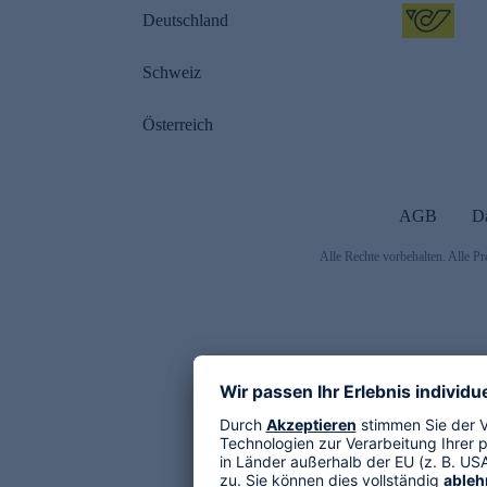
Deutschland
Schweiz
Österreich
AGB
D
Alle Rechte vorbehalten. Alle Pr