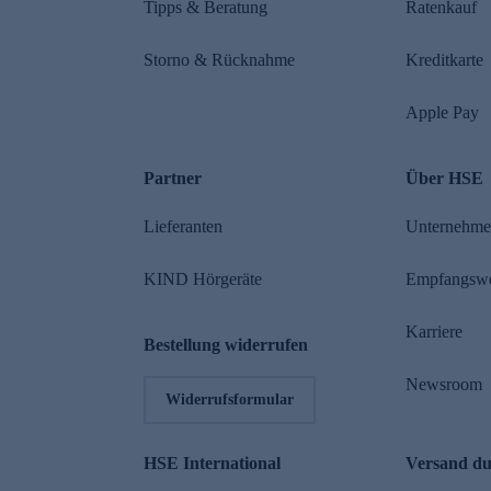
Tipps & Beratung
Ratenkauf
Storno & Rücknahme
Kreditkarte
Apple Pay
Partner
Über HSE
Lieferanten
Unternehm
KIND Hörgeräte
Empfangsw
Karriere
Bestellung widerrufen
Newsroom
Widerrufsformular
HSE International
Versand d