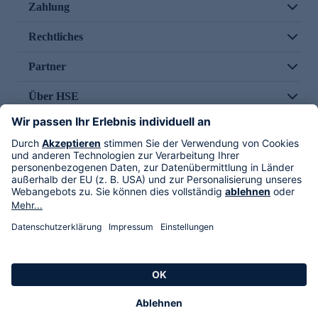
Zahlung
Rechtliches
Partner
Über HSE
Im TV
HSE International
Versand durch
Folge uns
AGB
Datenschutz
Impressum