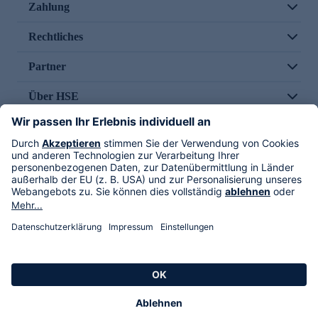
Zahlung
Rechtliches
Partner
Über HSE
Im TV
HSE International
Versand durch
Folge uns
AGB
Datenschutz
Impressum