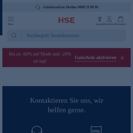
Gebührenfreie Hotline 0800 29 88 88
Menü
Ansicht
Mein Konto
Warenkorb
Bis zu -60% auf Mode und -20%
Gutschein aktivieren
on top!
Kontaktieren Sie uns, wir
helfen gerne.