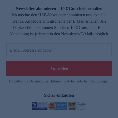
Newsletter abonnieren – 10 € Gutschein erhalten
Ich möchte den HSE-Newsletter abonnieren und aktuelle
Trends, Angebote & Gutscheine per E-Mail erhalten. Als
Dankeschön bekommen Sie einen 10 € Gutschein. Eine
Abmeldung ist jederzeit in den Newsletter-E-Mails möglich.
E-Mail-Adresse eingeben
Anmelden
Es gelten die
Datenschutzrichtlinien
und die
Gutscheinbedingungen
Sicher einkaufen