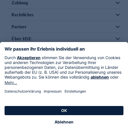
Zahlung
Rechtliches
Partner
Über HSE
Im TV
HSE International
Versand durch
Folge uns
AGB
Datenschutz
Impressum