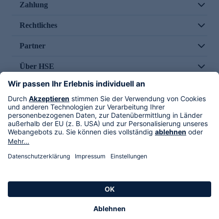
Zahlung
Rechtliches
Partner
Über HSE
Im TV
HSE International
Versand durch
Folge uns
AGB
Datenschutz
Impressum