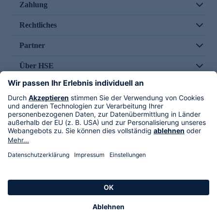
Zahlung
Rechtliches
Partner
Über HSE
Im TV
HSE International
Versand durch
Folge uns
AGB
Datenschutz
Impressum