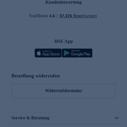
Kundenbewertung
HSE App
Bestellung widerrufen
Widerrufsformular
Service & Beratung