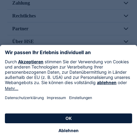
Zahlung
Rechtliches
Partner
Über HSE
Im TV
HSE International
Versand durch
Folge uns
AGB
Datenschutz
Impressum