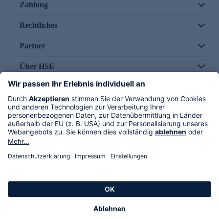
Zahlung
Rechtliches
Partner
Über HSE
Im TV
HSE International
Versand durch
Folge uns
AGB
Datenschutz
Impressum