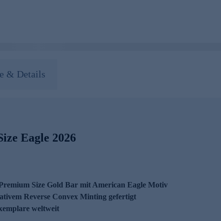
 & Details
ize Eagle 2026
 Premium Size Gold Bar mit American Eagle Motiv
vativem Reverse Convex Minting gefertigt
Exemplare weltweit