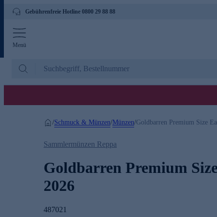
Gebührenfreie Hotline 0800 29 88 88
Menü
Schmuck & Münzen
Münzen
/
/
/
Goldbarren Premium Size Ea
Sammlermünzen Reppa
Goldbarren Premium Size
2026
487021