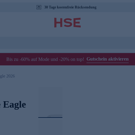
30 Tage kostenfreie Rücksendung
Gutschein aktivieren
Bis zu -60% auf Mode und -20% on top!
gle 2026
 Eagle