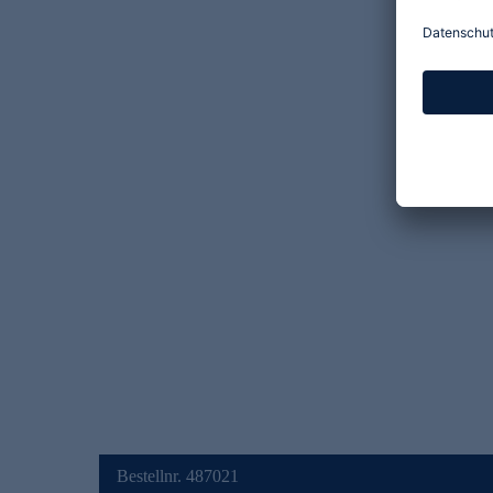
Bestellnr. 487021