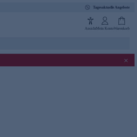
Tagesaktuelle Angebote
Ansicht
Mein Konto
Warenkorb