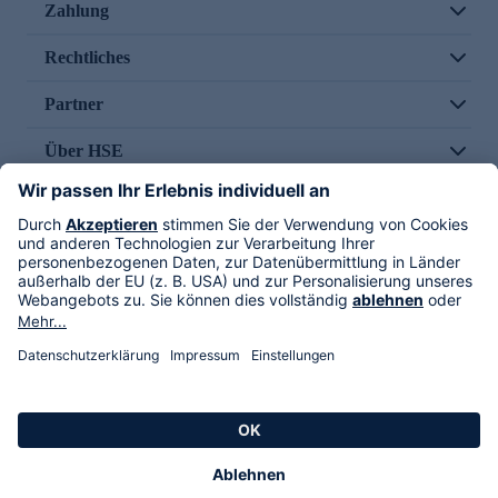
Zahlung
Rechtliches
Partner
Über HSE
Im TV
HSE International
Versand durch
Folge uns
AGB
Datenschutz
Impressum