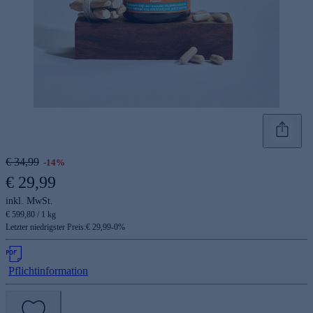
€ 34,99
-14%
€ 29,99
inkl. MwSt.
€ 599,80 / 1 kg
Letzter niedrigster Preis:
€ 29,99
-
0
%
Pflichtinformation