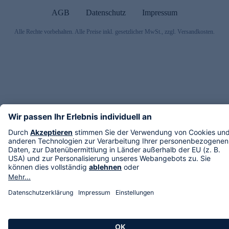
AGB
Datenschutz
Impressum
Alle Rechte vorbehalten. Alle Preise inkl. gesetzlicher MwSt., zzgl. Versandkosten.