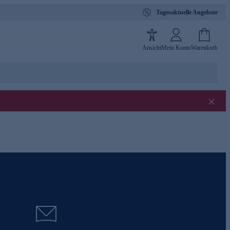
Tagesaktuelle Angebote
Ansicht
Mein Konto
Warenkorb