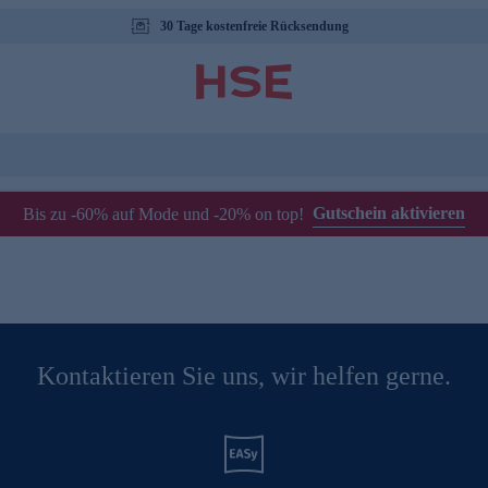
30 Tage kostenfreie Rücksendung
Gutschein aktivieren
Bis zu -60% auf Mode und -20% on top!
Kontaktieren Sie uns, wir helfen gerne.