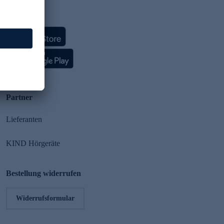
HSE App
Partner
Lieferanten
KIND Hörgeräte
Bestellung widerrufen
Widerrufsformular