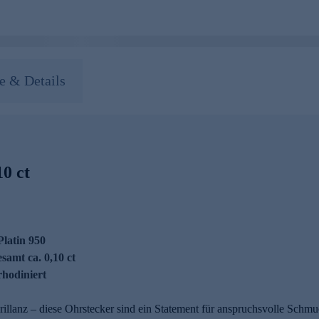
 & Details
10 ct
Platin 950
esamt ca. 0,10 ct
rhodiniert
 Brillanz – diese Ohrstecker sind ein Statement für anspruchsvolle Schm