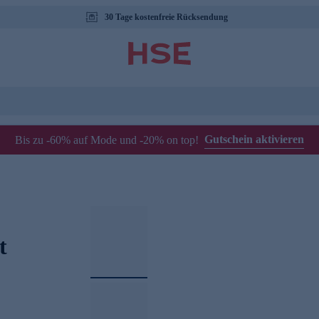
30 Tage kostenfreie Rücksendung
Gutschein aktivieren
Bis zu -60% auf Mode und -20% on top!
t