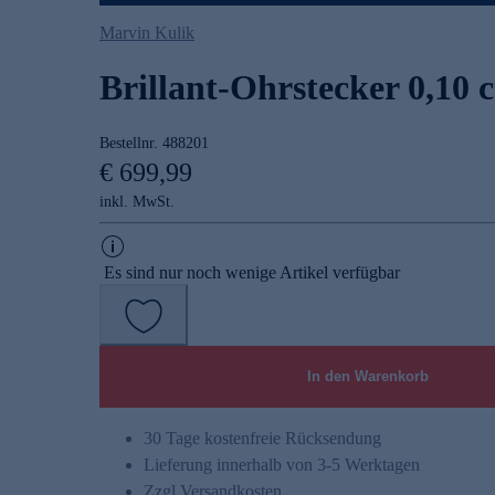
Marvin Kulik
Brillant-Ohrstecker 0,10 c
Bestellnr.
488201
€ 699,99
inkl. MwSt.
Es sind nur noch wenige Artikel verfügbar
In den Warenkorb
30 Tage kostenfreie Rücksendung
Lieferung innerhalb von 3-5 Werktagen
Zzgl.
Versandkosten