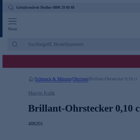
Gebührenfreie Hotline 0800 29 88 88
Menü
Schmuck & Münzen
Ohrringe
/
/
/
Brillant-Ohrstecker 0,10 ct
Marvin Kulik
Brillant-Ohrstecker 0,10 c
488201