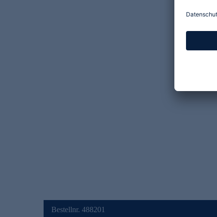
Bestellnr. 488201