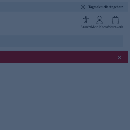
Tagesaktuelle Angebote
Ansicht
Mein Konto
Warenkorb