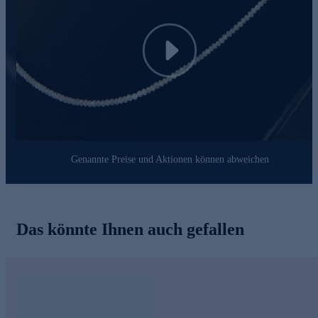
und Sie mit seinem dezenten Luxus jeden Tag aufs Neue
begeistert.
Play
Genannte Preise und Aktionen können abweichen
Das könnte Ihnen auch gefallen