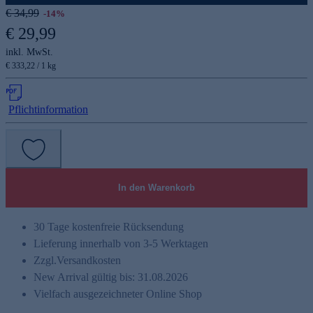
€ 34,99
-14%
€ 29,99
inkl. MwSt.
€ 333,22 / 1 kg
Pflichtinformation
In den Warenkorb
30 Tage kostenfreie Rücksendung
Lieferung innerhalb von 3-5 Werktagen
Zzgl.
Versandkosten
New Arrival gültig bis: 31.08.2026
Vielfach ausgezeichneter Online Shop