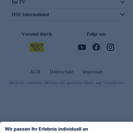
Im TV
HSE International
Versand durch
Folge uns
AGB
Datenschutz
Impressum
Alle Rechte vorbehalten. Alle Preise inkl. gesetzlicher MwSt., zzgl. Versandkosten.