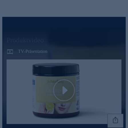
Produktvideo
TV-Präsentation
Play
Genannte Preise und Aktionen können abweichen