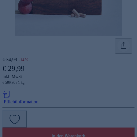
€ 34,99
-14%
€ 29,99
inkl. MwSt.
€ 599,80 / 1 kg
Pflichtinformation
In den Warenkorb