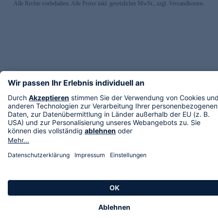
Alle Rechte vorbehalten. Alle Preise inkl. gesetzlicher MwSt., zzgl. Versandkosten.