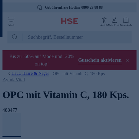
Gebührenfreie Hotline 0800 29 88 88
Menü
Ansicht
Mein Konto
Warenkorb
Bis zu -60% auf Mode und -20%
Gutschein aktivieren
on top!
Haut, Haare & Nägel
OPC mit Vitamin C, 180 Kps.
AyudaVital
OPC mit Vitamin C, 180 Kps.
488477