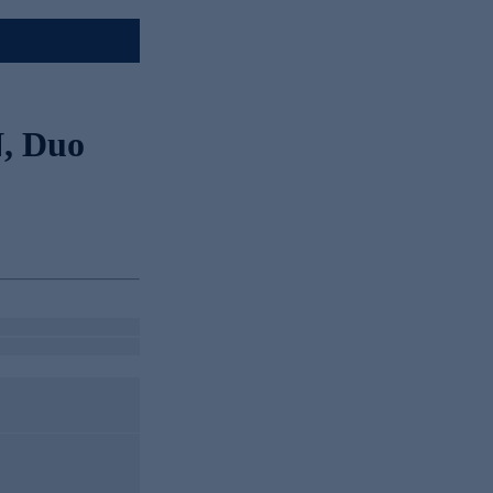
, Duo