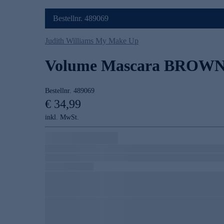
Bestellnr. 489069
Judith Williams My Make Up
Volume Mascara BROWN
Bestellnr.
489069
€ 34,99
inkl. MwSt.