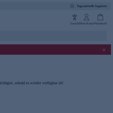
Tagesaktuelle Angebote
Ansicht
Mein Konto
Warenkorb
chtigen, sobald es wieder verfügbar ist!