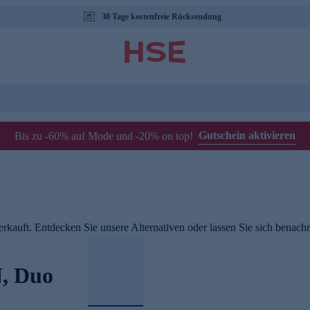
30 Tage kostenfreie Rücksendung
Gutschein aktivieren
Bis zu -60% auf Mode und -20% on top!
rkauft. Entdecken Sie unsere Alternativen oder lassen Sie sich benachri
, Duo