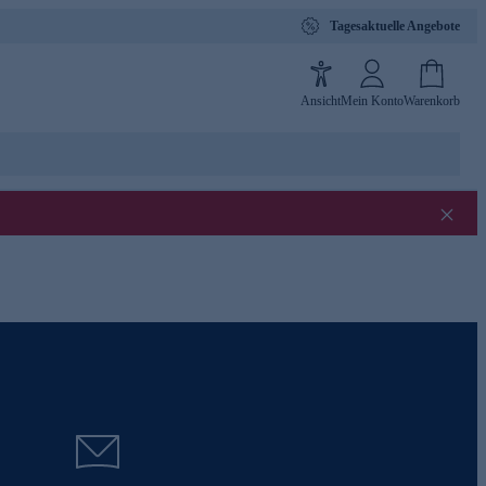
Tagesaktuelle Angebote
Ansicht
Mein Konto
Warenkorb