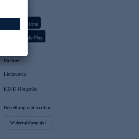
HSE App
Partner
Lieferanten
KIND Hörgeräte
Bestellung widerrufen
Widerrufsformular