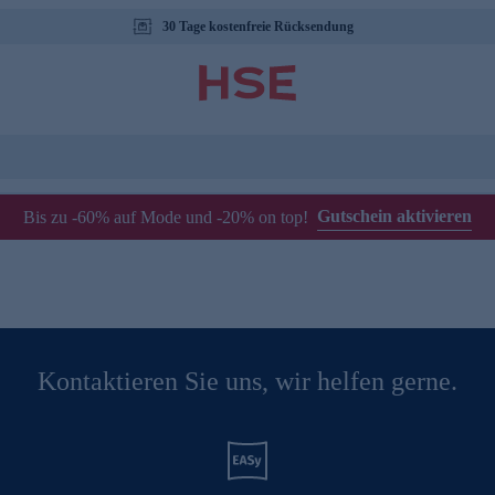
30 Tage kostenfreie Rücksendung
Gutschein aktivieren
Bis zu -60% auf Mode und -20% on top!
Kontaktieren Sie uns, wir helfen gerne.