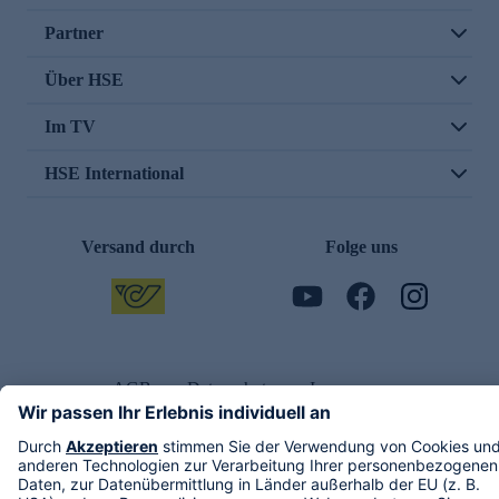
Partner
Über HSE
Im TV
HSE International
Versand durch
Folge uns
AGB
Datenschutz
Impressum
Alle Rechte vorbehalten. Alle Preise inkl. gesetzlicher MwSt., zzgl. Versandkosten.