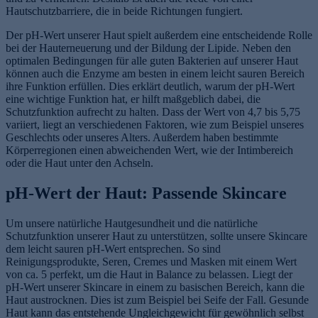
Hautschutzbarriere, die in beide Richtungen fungiert.
Der pH-Wert unserer Haut spielt außerdem eine entscheidende Rolle
bei der Hauterneuerung und der Bildung der Lipide. Neben den
optimalen Bedingungen für alle guten Bakterien auf unserer Haut
können auch die Enzyme am besten in einem leicht sauren Bereich
ihre Funktion erfüllen. Dies erklärt deutlich, warum der pH-Wert
eine wichtige Funktion hat, er hilft maßgeblich dabei, die
Schutzfunktion aufrecht zu halten. Dass der Wert von 4,7 bis 5,75
variiert, liegt an verschiedenen Faktoren, wie zum Beispiel unseres
Geschlechts oder unseres Alters. Außerdem haben bestimmte
Körperregionen einen abweichenden Wert, wie der Intimbereich
oder die Haut unter den Achseln.
pH-Wert der Haut: Passende Skincare
Um unsere natürliche Hautgesundheit und die natürliche
Schutzfunktion unserer Haut zu unterstützen, sollte unsere Skincare
dem leicht sauren pH-Wert entsprechen. So sind
Reinigungsprodukte, Seren, Cremes und Masken mit einem Wert
von ca. 5 perfekt, um die Haut in Balance zu belassen. Liegt der
pH-Wert unserer Skincare in einem zu basischen Bereich, kann die
Haut austrocknen. Dies ist zum Beispiel bei Seife der Fall. Gesunde
Haut kann das entstehende Ungleichgewicht für gewöhnlich selbst