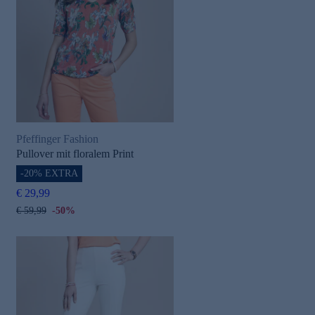
Pfeffinger Fashion
Pullover mit floralem Print
-20% EXTRA
€ 29,99
€ 59,99
-50%