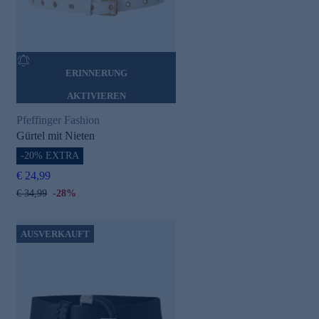
ERINNERUNG
AKTIVIEREN
Pfeffinger Fashion
Gürtel mit Nieten
-20% EXTRA
€ 24,99
€ 34,99
-28%
AUSVERKAUFT