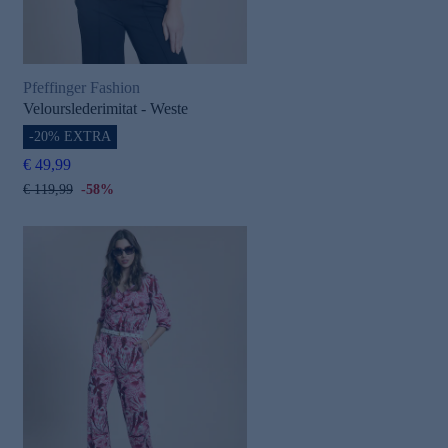
Pfeffinger Fashion
Velourslederimitat - Weste
-20% EXTRA
€ 49,99
€ 119,99
-58%