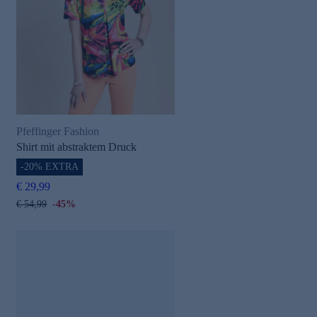
Pfeffinger Fashion
Shirt mit abstraktem Druck
-20% EXTRA
€ 29,99
€ 54,99
-45%