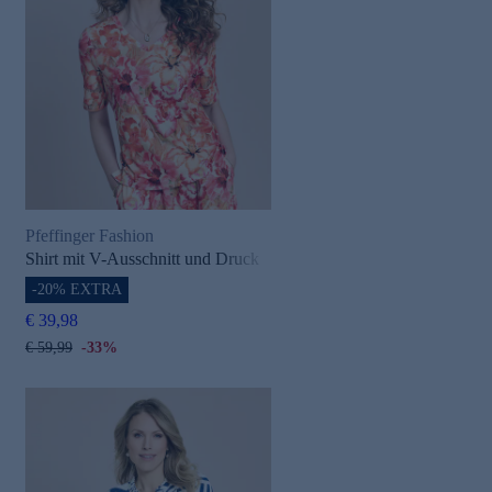
Pfeffinger Fashion
Shirt mit V-Ausschnitt und Druck
-20% EXTRA
€ 39,98
€ 59,99
-33%