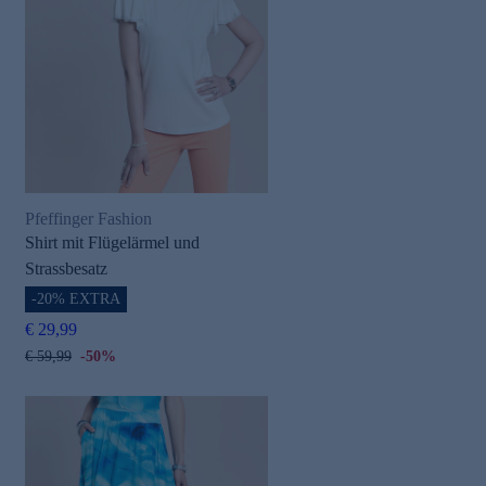
Pfeffinger Fashion
Shirt mit Flügelärmel und
Strassbesatz
-20% EXTRA
€ 29,99
€ 59,99
-50%