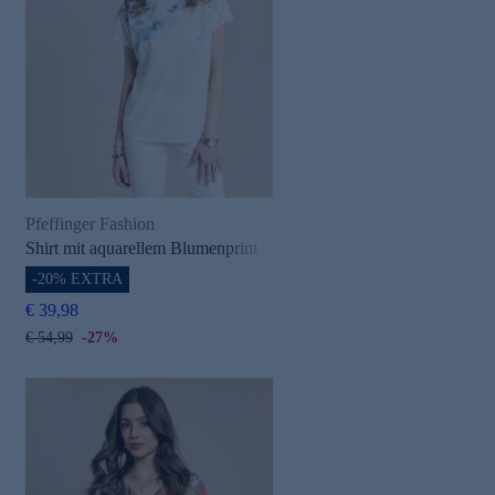
Pfeffinger Fashion
Shirt mit aquarellem Blumenprint
-20% EXTRA
€ 39,98
€ 54,99
-27%