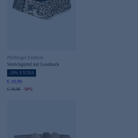
Pfeffinger Fashion
Stretchgürtel mit Leodruck
-20% EXTRA
€ 19,99
€ 39,98
-50%