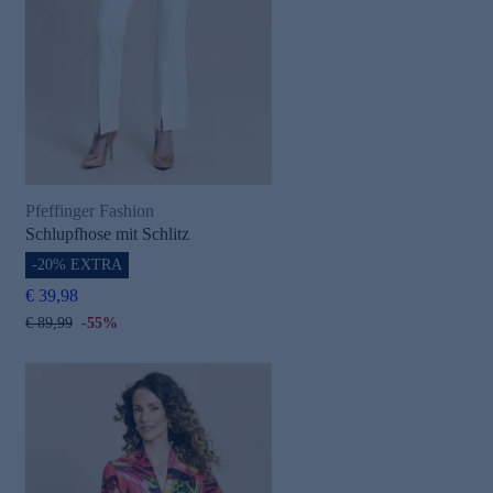
Pfeffinger Fashion
Schlupfhose mit Schlitz
-20% EXTRA
€ 39,98
€ 89,99
-55%