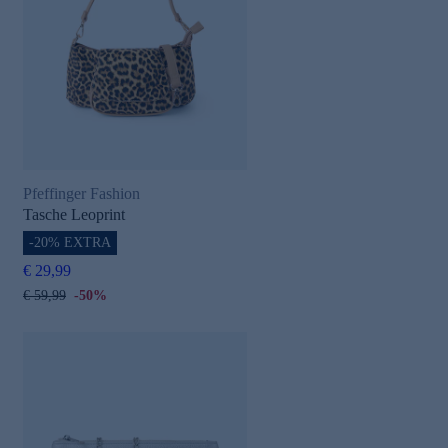
Pfeffinger Fashion
Tasche Leoprint
-20% EXTRA
€ 29,99
€ 59,99
-50%