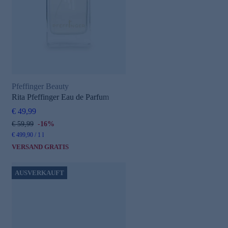
Pfeffinger Beauty
Rita Pfeffinger Eau de Parfum
€ 49,99
€ 59,99
-16%
€ 499,90 / 1 l
VERSAND GRATIS
AUSVERKAUFT