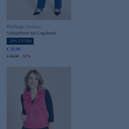
Pfeffinger Fashion
Schlupfhose mit Logobund
-20% EXTRA
€ 39,98
€ 89,99
-55%