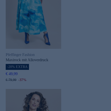
Pfeffinger Fashion
Maxirock mit Alloverdruck
-20% EXTRA
€ 49,99
€ 79,99
-37%