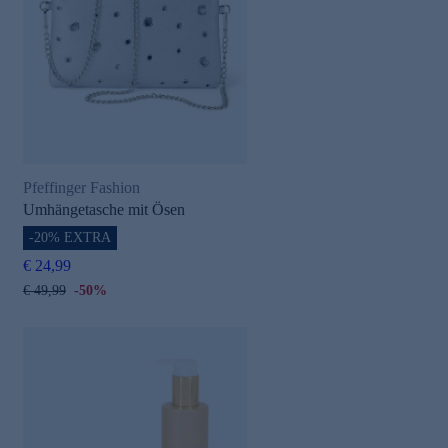
Pfeffinger Fashion
Umhängetasche mit Ösen
-20% EXTRA
€ 24,99
€ 49,99
-50%