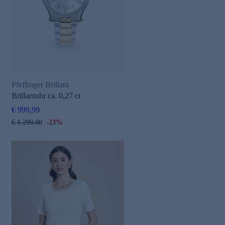
Pfeffinger Brillant
Brillantuhr ca. 0,27 ct
€ 999,99
€ 1.299,00
-23%