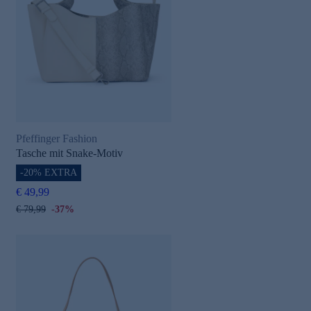
Pfeffinger Fashion
Tasche mit Snake-Motiv
-20% EXTRA
€ 49,99
€ 79,99
-37%