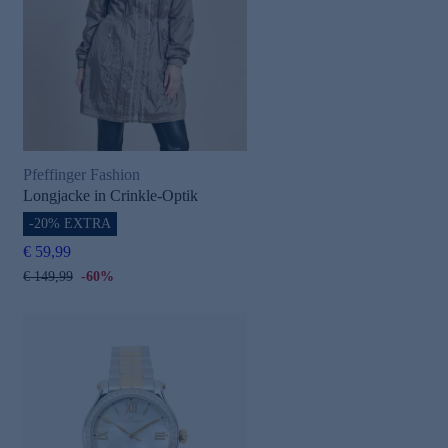
Pfeffinger Fashion
Longjacke in Crinkle-Optik
-20% EXTRA
€ 59,99
€ 149,99
-60%