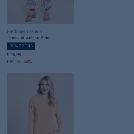
Pfeffinger Fashion
Jeans mit weitem Bein
-20% EXTRA
€ 49,99
€ 89,99
-44%