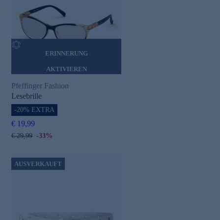
ERINNERUNG
AKTIVIEREN
Pfeffinger Fashion
Lesebrille
-20% EXTRA
€ 19,99
€ 29,99
-33%
AUSVERKAUFT