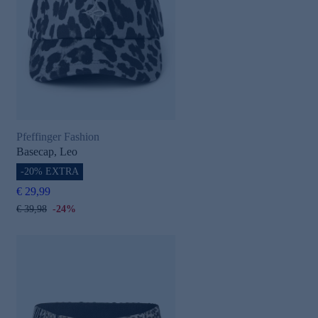
Pfeffinger Fashion
Basecap, Leo
-20% EXTRA
€ 29,99
€ 39,98
-24%