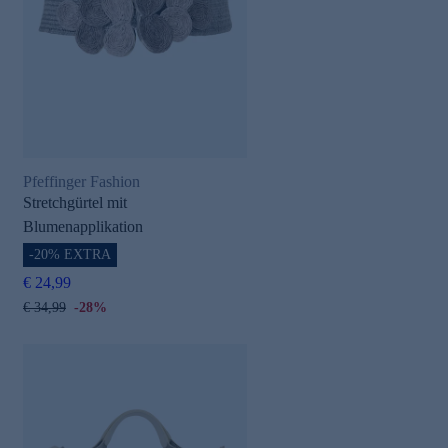
Pfeffinger Fashion
Stretchgürtel mit
Blumenapplikation
-20% EXTRA
€ 24,99
€ 34,99
-28%