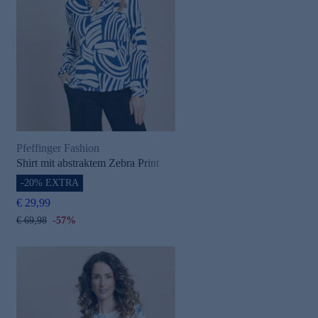
Pfeffinger Fashion
Shirt mit abstraktem Zebra Print
-20% EXTRA
€ 29,99
€ 69,98
-57%