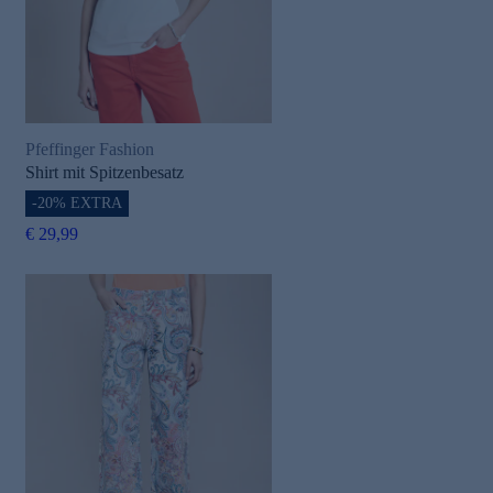
Pfeffinger Fashion
Shirt mit Spitzenbesatz
-20% EXTRA
€ 29,99