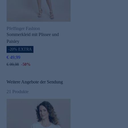
Pfeffinger Fashion
Sommerkleid mit Plissee und
Paisley
-20% EXTRA
€ 49,99
€ 99,98
-50%
Weitere Angebote der Sendung
21
Produkte