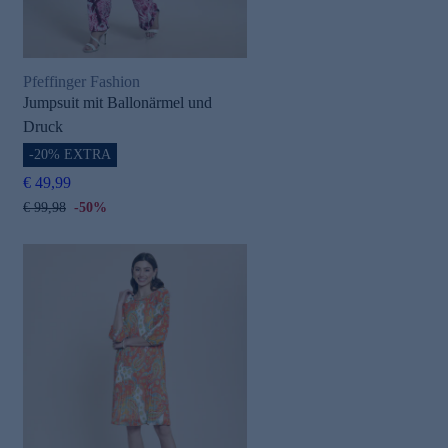
Pfeffinger Fashion
Jumpsuit mit Ballonärmel und
Druck
-20% EXTRA
€ 49,99
€ 99,98
-50%