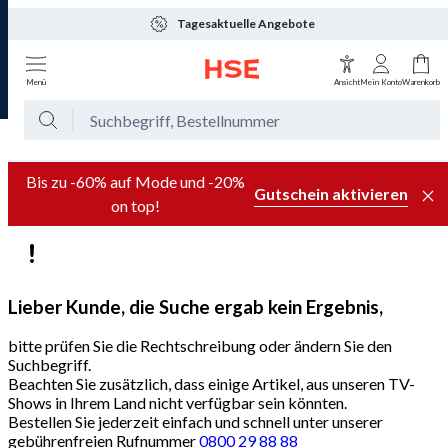
Tagesaktuelle Angebote
Menü
Ansicht
Mein Konto
Warenkorb
Bis zu -60% auf Mode und -20%
Gutschein aktivieren
on top!
Lieber Kunde, die Suche ergab kein Ergebnis,
bitte prüfen Sie die Rechtschreibung oder ändern Sie den
Suchbegriff.
Beachten Sie zusätzlich, dass einige Artikel, aus unseren TV-
Shows in Ihrem Land nicht verfügbar sein könnten.
Bestellen Sie jederzeit einfach und schnell unter unserer
gebührenfreien Rufnummer
0800 29 88 88