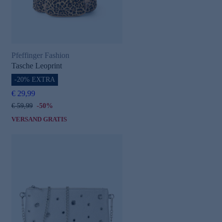
Pfeffinger Fashion
Tasche Leoprint
-20% EXTRA
€ 29,99
€ 59,99
-50%
VERSAND GRATIS