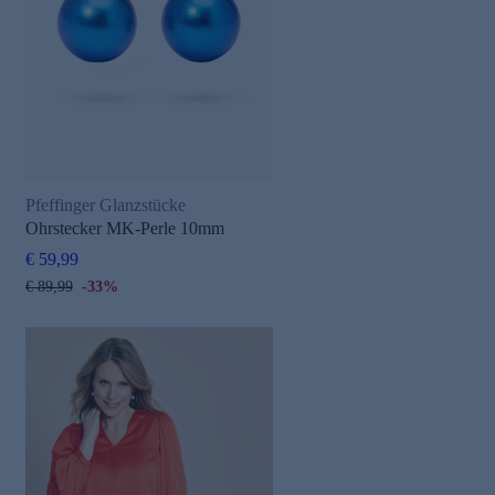
Pfeffinger Glanzstücke
Ohrstecker MK-Perle 10mm
€ 59,99
€ 89,99
-33%