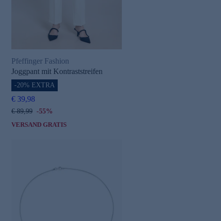
Pfeffinger Fashion
Joggpant mit Kontraststreifen
-20% EXTRA
€ 39,98
€ 89,99
-55%
VERSAND GRATIS