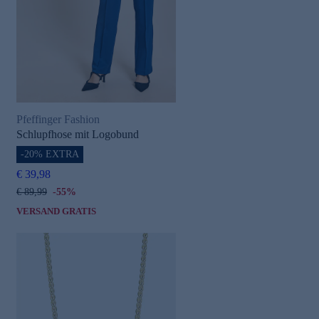
Pfeffinger Fashion
Schlupfhose mit Logobund
-20% EXTRA
€ 39,98
€ 89,99
-55%
VERSAND GRATIS