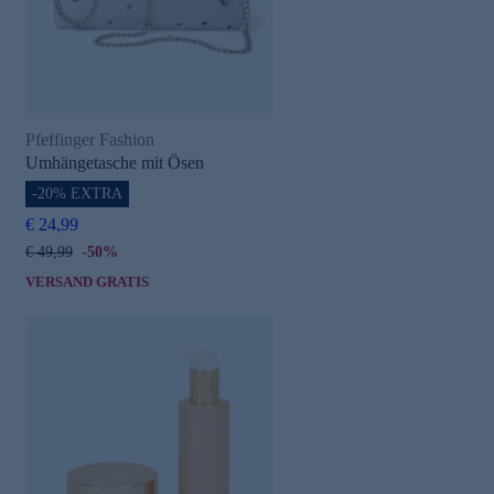
Pfeffinger Fashion
Umhängetasche mit Ösen
-20% EXTRA
€ 24,99
€ 49,99
-50%
VERSAND GRATIS