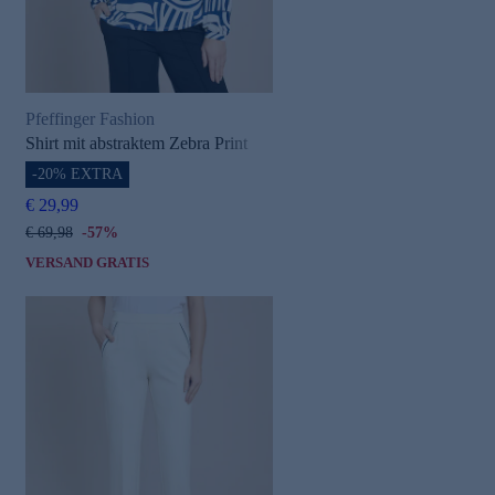
Pfeffinger Fashion
Shirt mit abstraktem Zebra Print
-20% EXTRA
€ 29,99
€ 69,98
-57%
VERSAND GRATIS