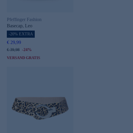
Pfeffinger Fashion
Basecap, Leo
-20% EXTRA
€ 29,99
€ 39,98
-24%
VERSAND GRATIS