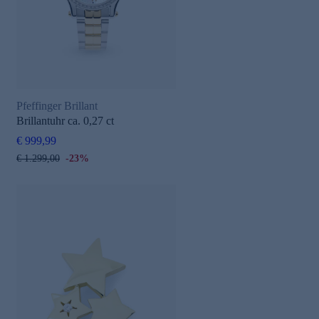
Pfeffinger Brillant
Brillantuhr ca. 0,27 ct
€ 999,99
€ 1.299,00
-23%