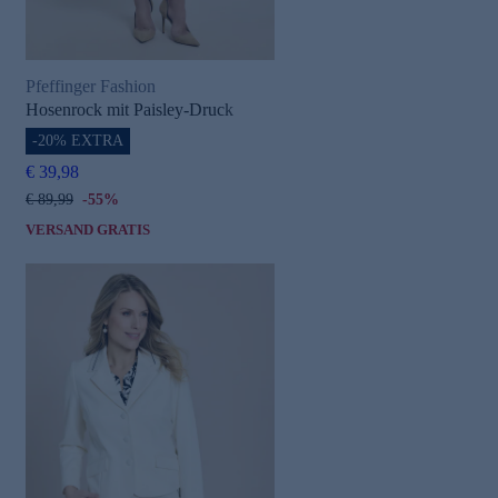
Pfeffinger Fashion
Hosenrock mit Paisley-Druck
-20% EXTRA
€ 39,98
€ 89,99
-55%
VERSAND GRATIS