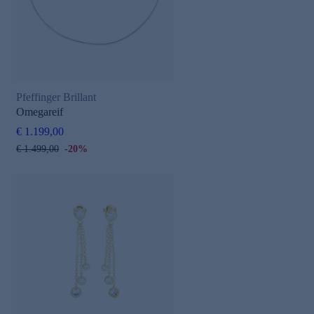
Pfeffinger Brillant
Omegareif
€ 1.199,00
€ 1.499,00
-20%