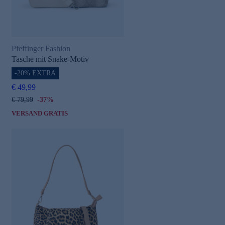
Pfeffinger Fashion
Tasche mit Snake-Motiv
-20% EXTRA
€ 49,99
€ 79,99
-37%
VERSAND GRATIS