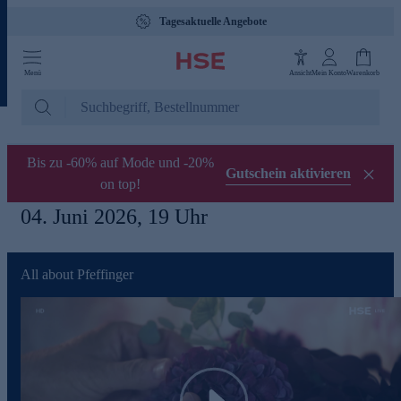
Tagesaktuelle Angebote
Menü
Ansicht
Mein Konto
Warenkorb
Bis zu -60% auf Mode und -20%
Gutschein aktivieren
on top!
04. Juni 2026, 19 Uhr
All about Pfeffinger