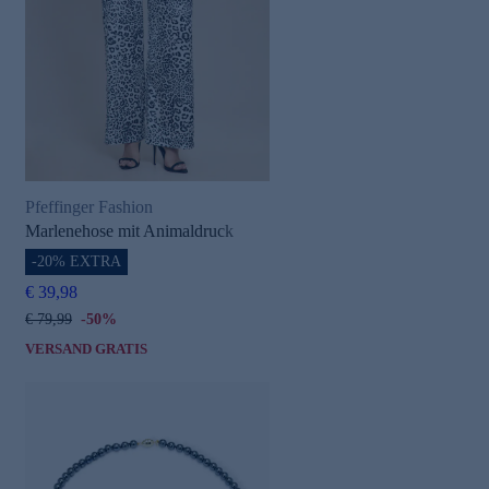
Pfeffinger Fashion
Marlenehose mit Animaldruck
-20% EXTRA
€ 39,98
€ 79,99
-50%
VERSAND GRATIS