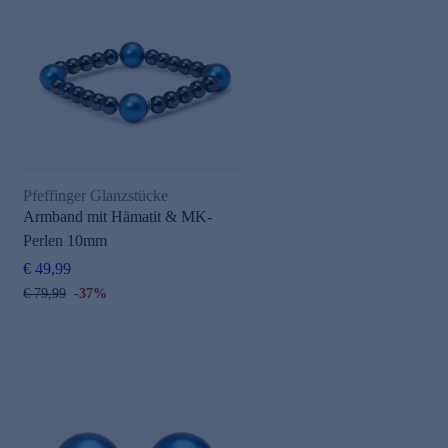
Pfeffinger Glanzstücke
Armband mit Hämatit & MK-
Perlen 10mm
€ 49,99
€ 79,99
-37%