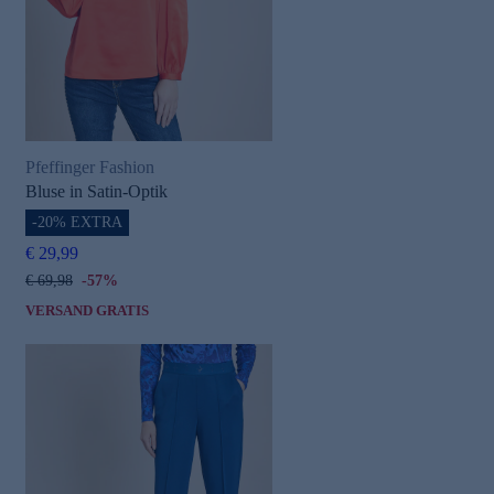
Pfeffinger Fashion
Bluse in Satin-Optik
-20% EXTRA
€ 29,99
€ 69,98
-57%
VERSAND GRATIS