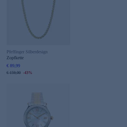
Pfeffinger Silberdesign
Zopfkette
€ 89,99
€ 159,00
-43%