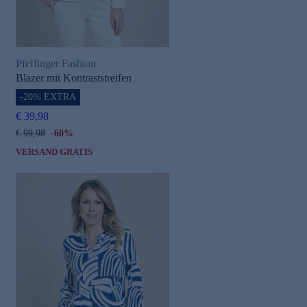
Pfeffinger Fashion
Blazer mit Kontraststreifen
-20% EXTRA
€ 39,98
€ 99,98
-60%
VERSAND GRATIS