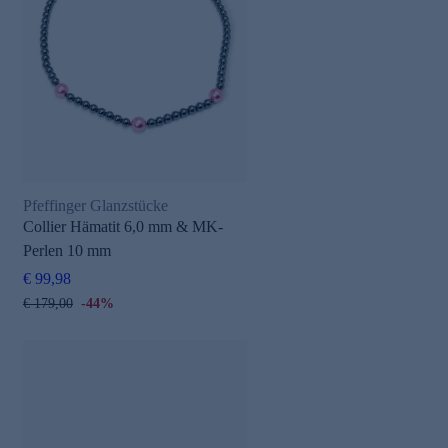
Pfeffinger Glanzstücke
Collier Hämatit 6,0 mm & MK-
Perlen 10 mm
€ 99,98
€ 179,00
-44%