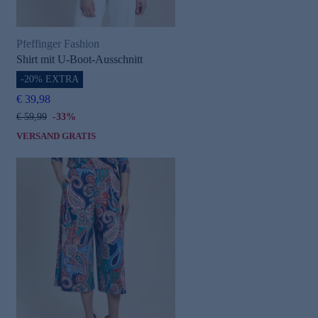
Pfeffinger Fashion
Shirt mit U-Boot-Ausschnitt
-20% EXTRA
€ 39,98
€ 59,99
-33%
VERSAND GRATIS