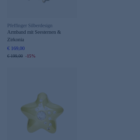
Pfeffinger Silberdesign
Armband mit Seesternen &
Zirkonia
€ 169,00
€ 199,00
-15%