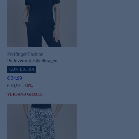
Pfeffinger Fashion
Pullover mit Häkelkragen
-20% EXTRA
€ 34,99
€ 69,98
-50%
VERSAND GRATIS