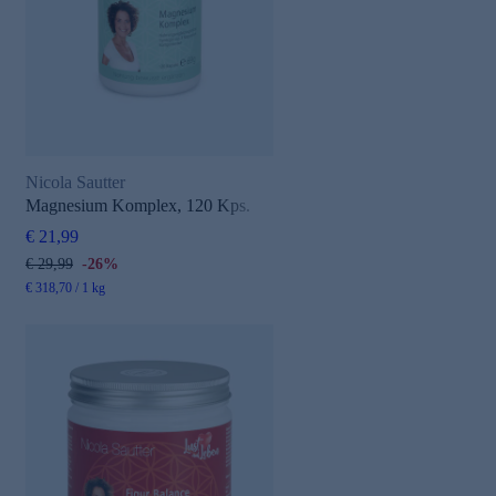
Nicola Sautter
Magnesium Komplex, 120 Kps.
€ 21,99
€ 29,99
-26%
€ 318,70 / 1 kg