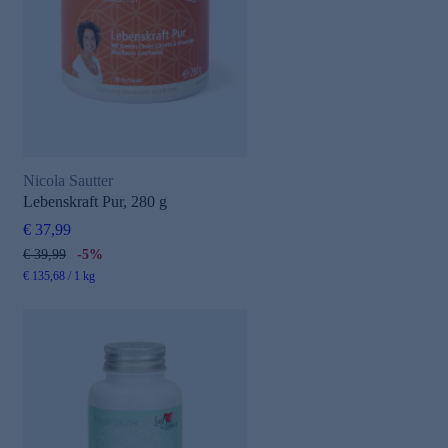
Nicola Sautter
Lebenskraft Pur, 280 g
€ 37,99
€ 39,99
-5%
€ 135,68 / 1 kg