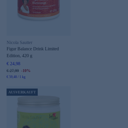
Nicola Sautter
Figur Balance Drink Limited
Edition, 420 g
€ 24,98
€ 27,99
-10%
€ 59,48 / 1 kg
AUSVERKAUFT