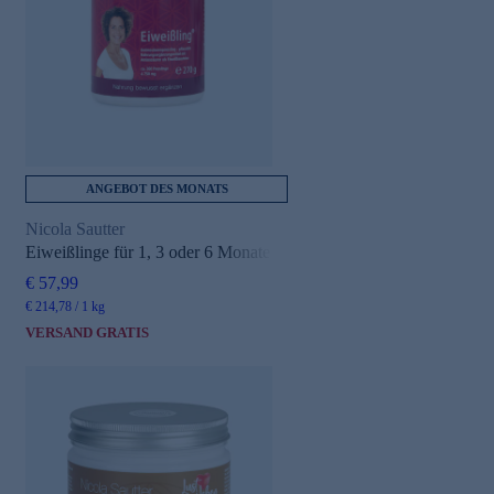
ANGEBOT DES MONATS
Nicola Sautter
Eiweißlinge für 1, 3 oder 6 Monate
€ 57,99
€ 214,78 / 1 kg
VERSAND GRATIS