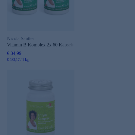
Nicola Sautter
Vitamin B Komplex 2x 60 Kapseln
€ 34,99
€ 583,17 / 1 kg