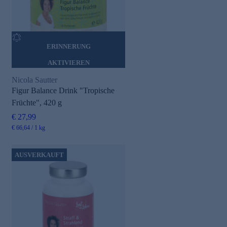
ERINNERUNG
AKTIVIEREN
Nicola Sautter
Figur Balance Drink "Tropische
Früchte", 420 g
€ 27,99
€ 66,64 / 1 kg
AUSVERKAUFT