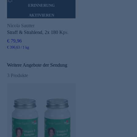
ERINNERUNG
AKTIVIEREN
Nicola Sautter
Straff & Strahlend, 2x 180 Kps.
€ 79,96
€ 396,63 / 1 kg
Weitere Angebote der Sendung
3
Produkte