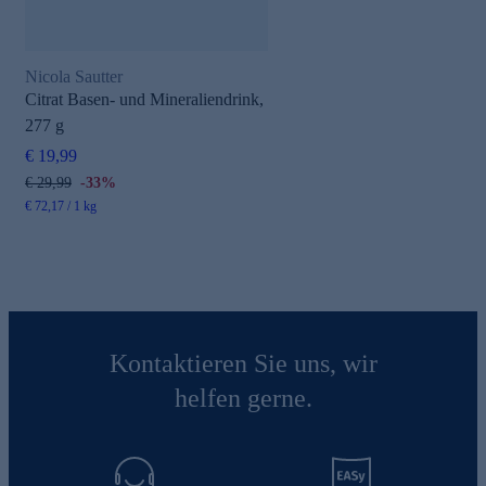
Nicola Sautter
Citrat Basen- und Mineraliendrink,
277 g
€ 19,99
€ 29,99
-33%
€ 72,17 / 1 kg
Kontaktieren Sie uns, wir
helfen gerne.