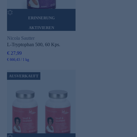
ERINNERUNG
AKTIVIEREN
Nicola Sautter
L-Tryptophan 500, 60 Kps.
€ 27,99
€ 666,43 / 1 kg
AUSVERKAUFT