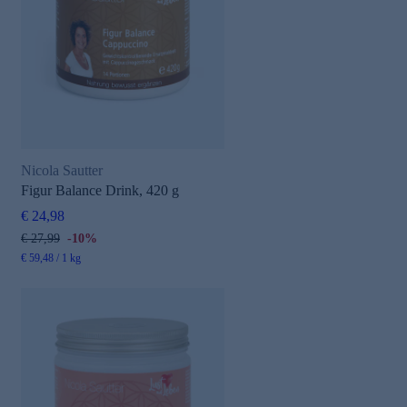
Nicola Sautter
Figur Balance Drink, 420 g
€ 24,98
€ 27,99
-10%
€ 59,48 / 1 kg