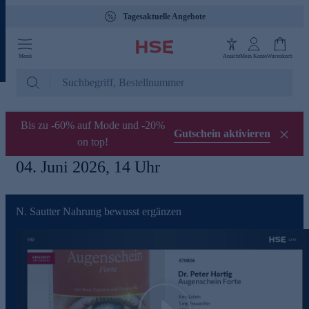
Tagesaktuelle Angebote
Menü
Ansicht
Mein Konto
Warenkorb
Bis zu -60% auf Mode und -20%
Gutschein aktivieren
on top!
04. Juni 2026, 14 Uhr
N. Sautter Nahrung bewusst ergänzen