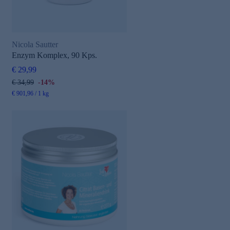
Nicola Sautter
Enzym Komplex, 90 Kps.
€ 29,99
€ 34,99
-14%
€ 901,96 / 1 kg