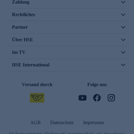
Zahlung
Rechtliches
Partner
Über HSE
Im TV
HSE International
Versand durch
Folge uns
AGB
Datenschutz
Impressum
Alle Rechte vorbehalten. Alle Preise inkl. gesetzlicher MwSt., zzgl. Versandkosten.