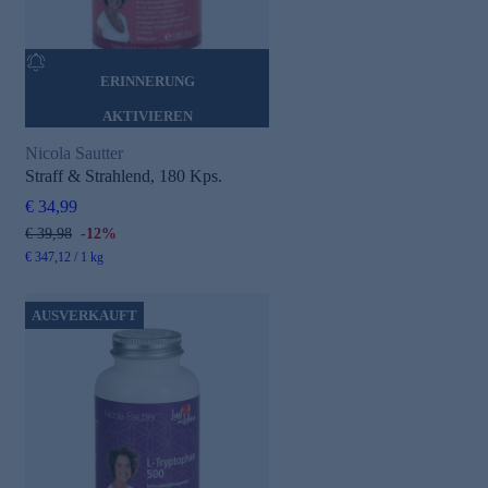
ERINNERUNG
AKTIVIEREN
Nicola Sautter
Straff & Strahlend, 180 Kps.
€ 34,99
€ 39,98
-12%
€ 347,12 / 1 kg
AUSVERKAUFT