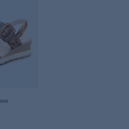
klett