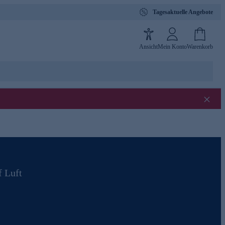
Tagesaktuelle Angebote
Ansicht
Mein Konto
Warenkorb
f Luft