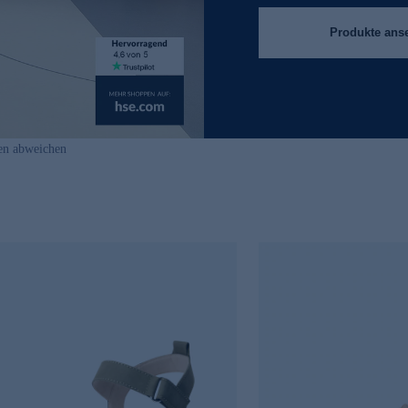
Produkte ans
en abweichen