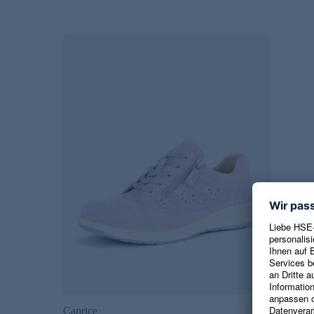
Caprice