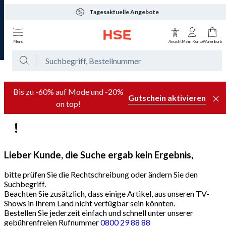
Tagesaktuelle Angebote
Menü
Ansicht
Mein Konto
Warenkorb
Bis zu -60% auf Mode und -20%
Gutschein aktivieren
on top!
Lieber Kunde, die Suche ergab kein Ergebnis,
bitte prüfen Sie die Rechtschreibung oder ändern Sie den
Suchbegriff.
Beachten Sie zusätzlich, dass einige Artikel, aus unseren TV-
Shows in Ihrem Land nicht verfügbar sein könnten.
Bestellen Sie jederzeit einfach und schnell unter unserer
gebührenfreien Rufnummer
0800 29 88 88