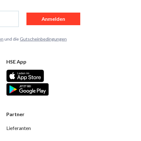
Anmelden
en
und die
Gutscheinbedingungen
HSE App
Partner
Lieferanten