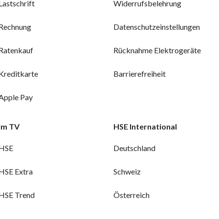
Lastschrift
Widerrufsbelehrung
Rechnung
Datenschutzeinstellungen
Ratenkauf
Rücknahme Elektrogeräte
Kreditkarte
Barrierefreiheit
Apple Pay
Im TV
HSE International
HSE
Deutschland
HSE Extra
Schweiz
HSE Trend
Österreich