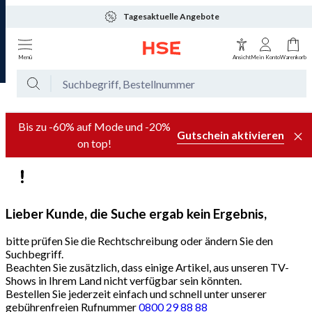
Tagesaktuelle Angebote
Menü
Ansicht
Mein Konto
Warenkorb
Bis zu -60% auf Mode und -20%
Gutschein aktivieren
on top!
Lieber Kunde, die Suche ergab kein Ergebnis,
bitte prüfen Sie die Rechtschreibung oder ändern Sie den
Suchbegriff.
Beachten Sie zusätzlich, dass einige Artikel, aus unseren TV-
Shows in Ihrem Land nicht verfügbar sein könnten.
Bestellen Sie jederzeit einfach und schnell unter unserer
gebührenfreien Rufnummer
0800 29 88 88