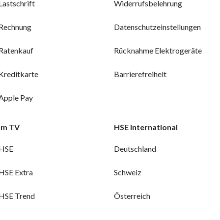
Lastschrift
Widerrufsbelehrung
Rechnung
Datenschutzeinstellungen
Ratenkauf
Rücknahme Elektrogeräte
Kreditkarte
Barrierefreiheit
Apple Pay
Im TV
HSE International
HSE
Deutschland
HSE Extra
Schweiz
HSE Trend
Österreich