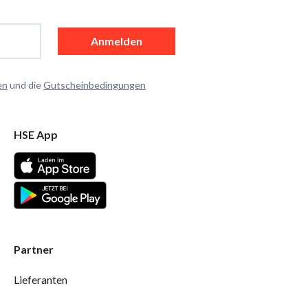
Anmelden
en
und die
Gutscheinbedingungen
HSE App
Partner
Lieferanten